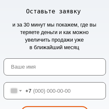
ТОЧКА РОСТА ВАШЕГО
БИЗНЕСА НА OZON
Кейсы
Тарифы
Контакты
Блог
ИП Лобутинская София Антоновна
Политика обработки персональных
данных