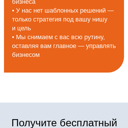
Свяжитесь с нами
удобным способом
Мы всегда на связи — ответим
в течение дня