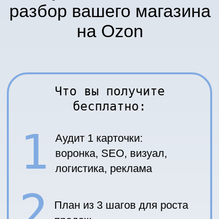
+7
Отправить заявку
Оставляя заявку, вы соглашаетесь
с
обработкой персональных данных
+7 993 975-35-92