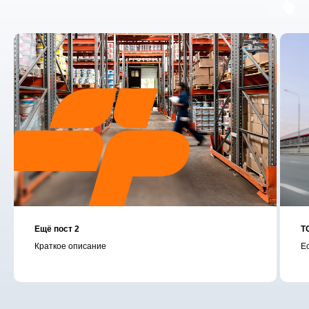
Ещё пост 2
Т
Краткое описание
Ес