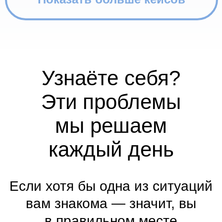
Хотите масштабироваться, но
не знаете как?
Мы поможем увеличить оборот,
сохраняя маржинальность
и управляемость.
Боитесь слива бюджета на
рекламу?
Настроим кампании так, чтобы
каждый рубль работал на рост,
а не уходил в минус.