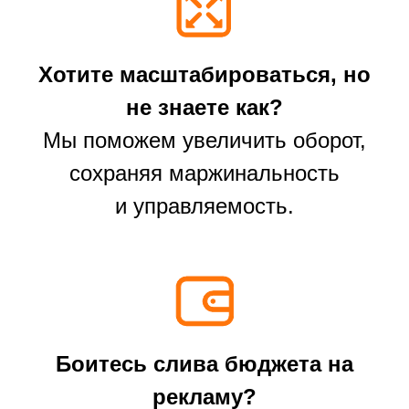
ПОСЛЕ
11.2025
1 458 931 р.