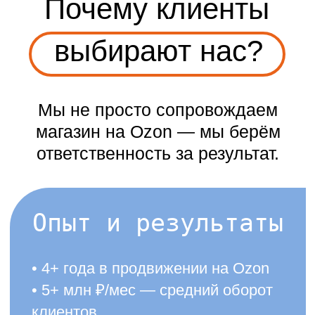
Ozon»
07.2025
1 636 510 р.
Оставьте заявку
и за 30 минут мы покажем, где вы
теряете деньги и как можно
увеличить продажи уже
в ближайший месяц
+7
Отправить заявку