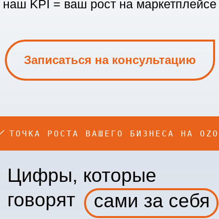
Цифры, которые
говорят
сами за себя
ДО
12.2024
9 374 037 р.
А OZON
ТОЧКА РОСТА ВАШЕГО БИЗНЕСА
ПОСЛЕ
12.2025
37 313 463 р.